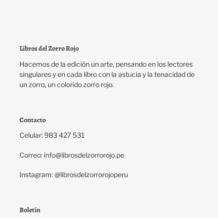
ANTERIOR
PÁGINA
Libros del Zorro Rojo
Hacemos de la edición un arte, pensando en los lectores
singulares y en cada libro con la astucia y la tenacidad de
un zorro, un colorido zorro rojo.
Contacto
Celular: 983 427 531
Correo: info@librosdelzorrorojo.pe
Instagram: @librosdelzorrorojoperu
Boletín