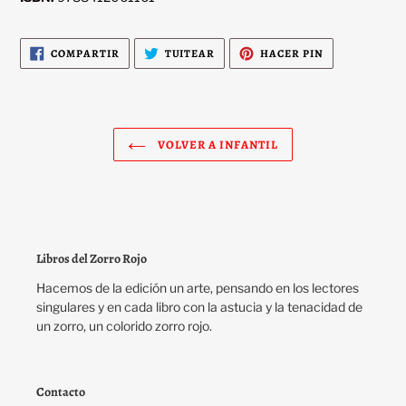
COMPARTIR
TUITEAR
PINEAR
COMPARTIR
TUITEAR
HACER PIN
EN
EN
EN
FACEBOOK
TWITTER
PINTEREST
VOLVER A INFANTIL
Libros del Zorro Rojo
Hacemos de la edición un arte, pensando en los lectores
singulares y en cada libro con la astucia y la tenacidad de
un zorro, un colorido zorro rojo.
Contacto