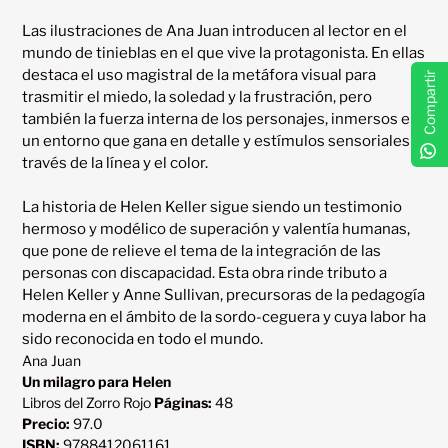
Las ilustraciones de Ana Juan introducen al lector en el 
mundo de tinieblas en el que vive la protagonista. En ellas 
destaca el uso magistral de la metáfora visual para 
Compartir
trasmitir el miedo, la soledad y la frustración, pero 
también la fuerza interna de los personajes, inmersos en 
un entorno que gana en detalle y estímulos sensoriales a 
través de la línea y el color.

La historia de Helen Keller sigue siendo un testimonio 
hermoso y modélico de superación y valentía humanas, 
que pone de relieve el tema de la integración de las 
personas con discapacidad. Esta obra rinde tributo a 
Helen Keller y Anne Sullivan, precursoras de la pedagogía 
moderna en el ámbito de la sordo-ceguera y cuya labor ha 
Ana Juan
Un milagro para Helen
Libros del Zorro Rojo
Páginas:
48
Precio:
97.0
ISBN:
9788412061161