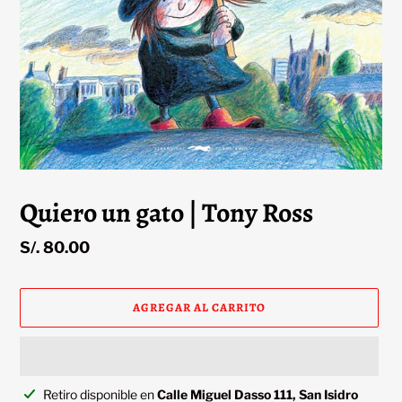
Quiero un gato | Tony Ross
Precio
S/. 80.00
habitual
AGREGAR AL CARRITO
Agregando
Retiro disponible en
Calle Miguel Dasso 111, San Isidro