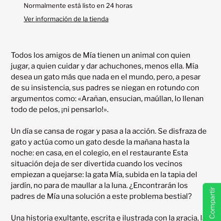
el
Normalmente está listo en 24 horas
producto
Ver información de la tienda
a
tu
carrito
Todos los amigos de Mía tienen un animal con quien 
jugar, a quien cuidar y dar achuchones, menos ella. Mía 
desea un gato más que nada en el mundo, pero, a pesar 
de su insistencia, sus padres se niegan en rotundo con 
argumentos como: «Arañan, ensucian, maúllan, lo llenan 
todo de pelos, ¡ni pensarlo!».

Un día se cansa de rogar y pasa a la acción. Se disfraza de 
gato y actúa como un gato desde la mañana hasta la 
noche: en casa, en el colegio, en el restaurante Esta 
situación deja de ser divertida cuando los vecinos 
empiezan a quejarse: la gata Mía, subida en la tapia del 
jardín, no para de maullar a la luna. ¿Encontrarán los 
Compartir
padres de Mía una solución a este problema bestial?

Una historia exultante, escrita e ilustrada con la gracia, la 