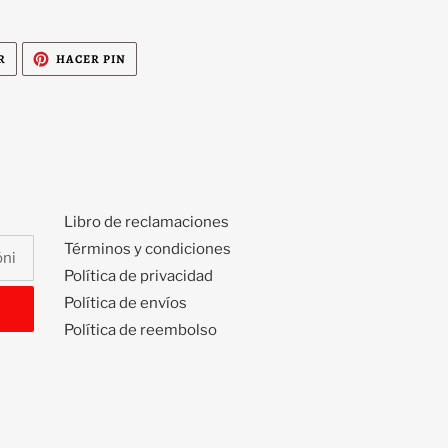
TUITEAR
PINEAR
R
HACER PIN
EN
EN
TWITTER
PINTEREST
Libro de reclamaciones
Términos y condiciones
Política de privacidad
Política de envíos
Política de reembolso