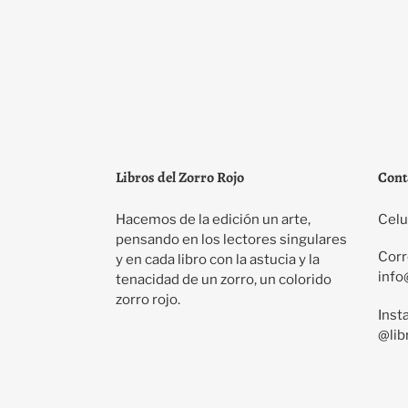
Libros del Zorro Rojo
Cont
Hacemos de la edición un arte,
Celu
pensando en los lectores singulares
Corr
y en cada libro con la astucia y la
info
tenacidad de un zorro, un colorido
zorro rojo.
Inst
@lib