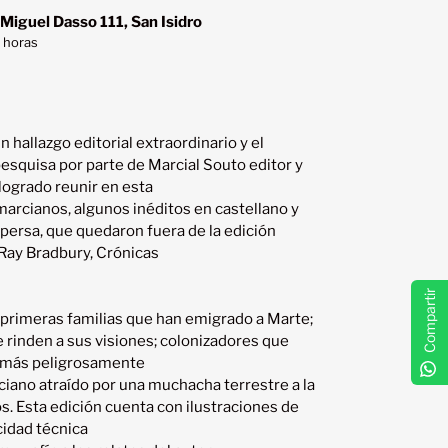
 Miguel Dasso 111, San Isidro
 horas
 hallazgo editorial extraordinario y el 
esquisa por parte de Marcial Souto editor y 
logrado reunir en esta

arcianos, algunos inéditos en castellano y 
persa, que quedaron fuera de la edición 
Ray Bradbury, Crónicas

Compartir
 primeras familias que han emigrado a Marte; 
 rinden a sus visiones; colonizadores que 
 más peligrosamente

ciano atraído por una muchacha terrestre a la 
. Esta edición cuenta con ilustraciones de 
idad técnica
