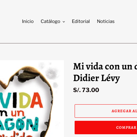
Inicio
Catálogo
Editorial
Noticias
Mi vida con un 
Didier Lévy
Precio
S/. 73.00
habitual
AGREGAR AL
COMPRAR