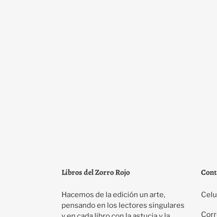
Libros del Zorro Rojo
Cont
Hacemos de la edición un arte,
Celu
pensando en los lectores singulares
Corr
y en cada libro con la astucia y la