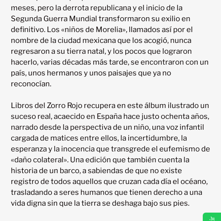
meses, pero la derrota republicana y el inicio de la 
Segunda Guerra Mundial transformaron su exilio en 
definitivo. Los «niños de Morelia», llamados así por el 
nombre de la ciudad mexicana que los acogió, nunca 
regresaron a su tierra natal, y los pocos que lograron 
hacerlo, varias décadas más tarde, se encontraron con un 
país, unos hermanos y unos paisajes que ya no 
reconocían.

Libros del Zorro Rojo recupera en este álbum ilustrado un 
suceso real, acaecido en España hace justo ochenta años, 
narrado desde la perspectiva de un niño, una voz infantil 
cargada de matices entre ellos, la incertidumbre, la 
esperanza y la inocencia que transgrede el eufemismo de 
«daño colateral». Una edición que también cuenta la 
historia de un barco, a sabiendas de que no existe 
registro de todos aquellos que cruzan cada día el océano, 
trasladando a seres humanos que tienen derecho a una 
vida digna sin que la tierra se deshaga bajo sus pies.
