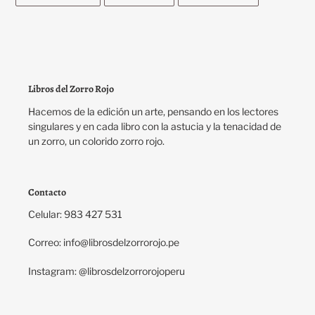
EN
EN
EN
FACEBOOK
TWITTER
PINTEREST
Libros del Zorro Rojo
Hacemos de la edición un arte, pensando en los lectores
singulares y en cada libro con la astucia y la tenacidad de
un zorro, un colorido zorro rojo.
Contacto
Celular: 983 427 531
Correo: info@librosdelzorrorojo.pe
Instagram: @librosdelzorrorojoperu