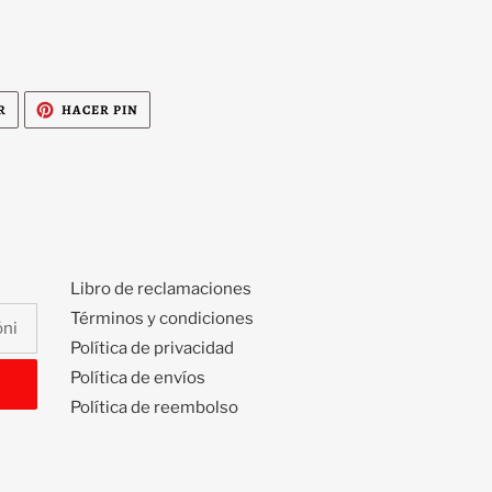
TUITEAR
PINEAR
R
HACER PIN
EN
EN
TWITTER
PINTEREST
Libro de reclamaciones
Términos y condiciones
Política de privacidad
Política de envíos
Política de reembolso