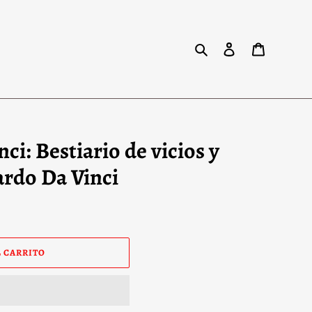
Buscar
Ingresar
Carrito
ci: Bestiario de vicios y
ardo Da Vinci
 CARRITO