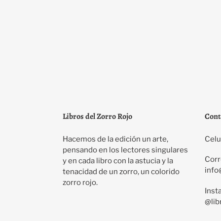
Libros del Zorro Rojo
Cont
Hacemos de la edición un arte,
Celu
pensando en los lectores singulares
Corr
y en cada libro con la astucia y la
info
tenacidad de un zorro, un colorido
zorro rojo.
Inst
@lib