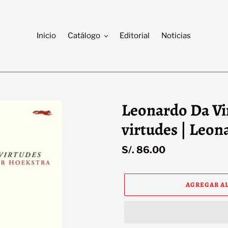
Inicio
Catálogo
Editorial
Noticias
Leonardo Da Vin
virtudes | Leon
Precio
S/. 86.00
habitual
AGREGAR AL