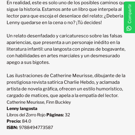
En realidad, este es solo uno de los posibles caminos que 
Compartir
sigue la historia. Estamos ante un libro que interpela al 
lector para que escoja el desenlace del relato: ¿Debería 
Lenny quedarse en la cena o no? ¡Tú decides!

Un relato desenfadado y caricaturesco sobre las falsas 
apariencias, que presenta a un personaje inédito en la 
literatura infantil: una langosta con pinzas de bogavante, 
con habilidades en artes marciales y un desmesurado 
apego a sus bigotes.

Las ilustraciones de Catherine Meurisse, dibujante de la 
prestigiosa revista satírica Charlie Hebdo, y aclamada 
artista de novela gráfica, ofrecen un estilo humorístico, 
Catherine Meurisse, Finn Buckley
Lenny langosta
Libros del Zorro Rojo
Páginas:
32
Precio:
84.0
ISBN:
9788494773587