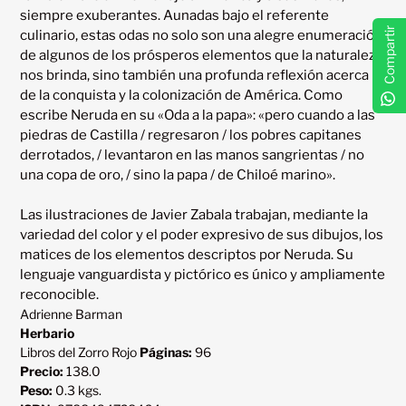
siempre exuberantes. Aunadas bajo el referente 
Compartir
culinario, estas odas no solo son una alegre enumeración 
de algunos de los prósperos elementos que la naturaleza 
nos brinda, sino también una profunda reflexión acerca 
de la conquista y la colonización de América. Como 
escribe Neruda en su «Oda a la papa»: «pero cuando a las 
piedras de Castilla / regresaron / los pobres capitanes 
derrotados, / levantaron en las manos sangrientas / no 
una copa de oro, / sino la papa / de Chiloé marino».

Las ilustraciones de Javier Zabala trabajan, mediante la 
variedad del color y el poder expresivo de sus dibujos, los 
matices de los elementos descriptos por Neruda. Su 
lenguaje vanguardista y pictórico es único y ampliamente 
Adrienne Barman
Herbario
Libros del Zorro Rojo
Páginas:
96
Precio:
138.0
Peso:
0.3 kgs.