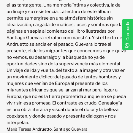
ellas tanta gente. Una memoria íntima y colectiva, la de 
un linaje y su resistencia. La lectura de este álbum 
permite sumergirse en una atmósfera histórica sin 
Compartir
idealización, cargada de matices; luces y sombras que las 
páginas en sepia al comienzo del libro ilustradas por 
Santiago Guevara retratan con maestría. Y si el texto de 
Andruetto se ancla en el pasado, Guevara lo trae al 
presente, el de los migrantes que conocemos o que quizá 
no vemos, su desarraigo y la búsqueda no ya de 
oportunidades sino de la supervivencia más elemental. 
Un viaje de ida y vuelta, del texto a la imagen y otra vez en 
un movimiento cíclico; del pasado de tantos hombres y 
mujeres que venían de Europa al presente de los 
migrantes africanos que se lanzan al mar para llegar a 
Europa, que no es la tierra prometida aunque no se pueda 
vivir sin esa promesa. El contraste es crudo. Genealogía 
es una obra literaria y visual donde el dolor y la belleza 
coexisten, y donde pasado y presente dialogan y nos 
María Teresa Andruetto, Santiago Guevara