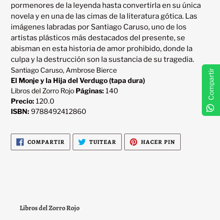
pormenores de la leyenda hasta convertirla en su única 
novela y en una de las cimas de la literatura gótica. Las 
imágenes labradas por Santiago Caruso, uno de los 
artistas plásticos más destacados del presente, se 
abisman en esta historia de amor prohibido, donde la 
Santiago Caruso, Ambrose Bierce
Compartir
El Monje y la Hija del Verdugo (tapa dura)
Libros del Zorro Rojo
Páginas:
140
Precio:
120.0
ISBN:
9788492412860
COMPARTIR
TUITEAR
PINEAR
COMPARTIR
TUITEAR
HACER PIN
EN
EN
EN
FACEBOOK
TWITTER
PINTEREST
Libros del Zorro Rojo