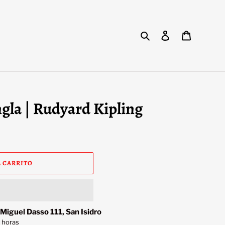
Buscar
Ingresar
Carrito
ungla | Rudyard Kipling
 CARRITO
 Miguel Dasso 111, San Isidro
 horas