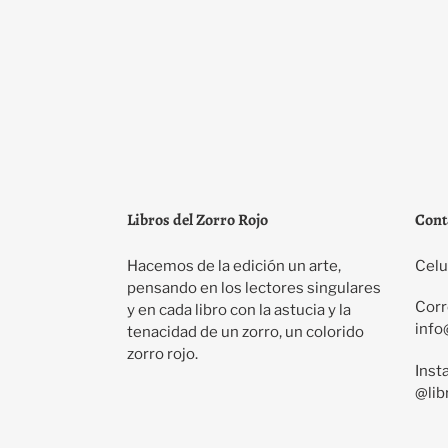
Libros del Zorro Rojo
Cont
Hacemos de la edición un arte,
Celu
pensando en los lectores singulares
Corr
y en cada libro con la astucia y la
info
tenacidad de un zorro, un colorido
zorro rojo.
Inst
@lib