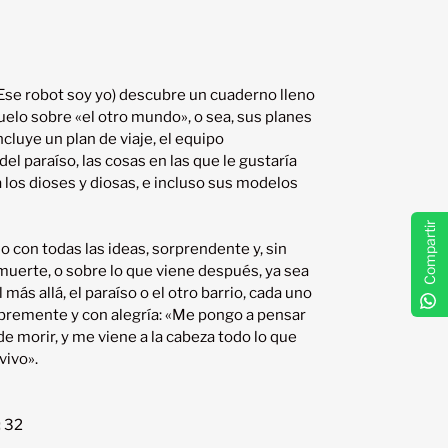
se robot soy yo) descubre un cuaderno lleno 
elo sobre «el otro mundo», o sea, sus planes 
cluye un plan de viaje, el equipo 
el paraíso, las cosas en las que le gustaría 
los dioses y diosas, e incluso sus modelos 
Compartir
o con todas las ideas, sorprendente y, sin 
muerte, o sobre lo que viene después, ya sea 
l más allá, el paraíso o el otro barrio, cada uno 
ibremente y con alegría: «Me pongo a pensar 
e morir, y me viene a la cabeza todo lo que 
:
32