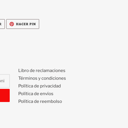
TUITEAR
PINEAR
R
HACER PIN
EN
EN
TWITTER
PINTEREST
Libro de reclamaciones
Términos y condiciones
Política de privacidad
Política de envíos
Política de reembolso