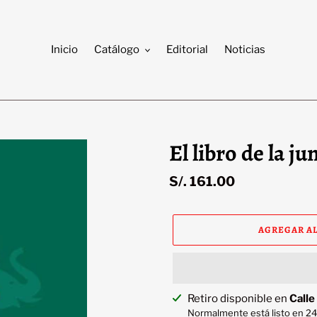
Inicio
Catálogo
Editorial
Noticias
El libro de la j
Precio
S/. 161.00
habitual
AGREGAR AL
Agregando
Retiro disponible en
Calle
el
Normalmente está listo en 24