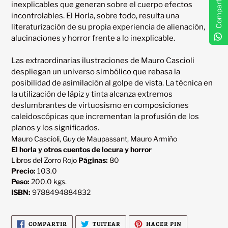
Compartir
inexplicables que generan sobre el cuerpo efectos 
incontrolables. El Horla, sobre todo, resulta una 
literaturización de su propia experiencia de alienación, 
alucinaciones y horror frente a lo inexplicable.

Las extraordinarias ilustraciones de Mauro Cascioli 
despliegan un universo simbólico que rebasa la 
posibilidad de asimilación al golpe de vista. La técnica en 
la utilización de lápiz y tinta alcanza extremos 
deslumbrantes de virtuosismo en composiciones 
caleidoscópicas que incrementan la profusión de los 
Mauro Cascioli, Guy de Maupassant, Mauro Armiño
El horla y otros cuentos de locura y horror
Libros del Zorro Rojo
Páginas:
80
Precio:
103.0
Peso:
200.0 kgs.
ISBN:
9788494884832
COMPARTIR
TUITEAR
PINEAR
COMPARTIR
TUITEAR
HACER PIN