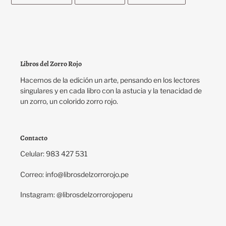
EN
EN
EN
FACEBOOK
TWITTER
PINTEREST
Libros del Zorro Rojo
Hacemos de la edición un arte, pensando en los lectores
singulares y en cada libro con la astucia y la tenacidad de
un zorro, un colorido zorro rojo.
Contacto
Celular: 983 427 531
Correo: info@librosdelzorrorojo.pe
Instagram: @librosdelzorrorojoperu