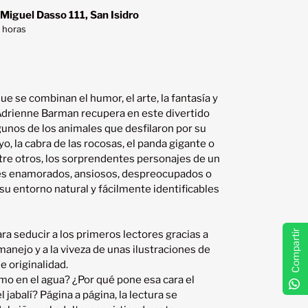
 Miguel Dasso 111, San Isidro
 horas
e se combinan el humor, el arte, la fantasía y 
Adrienne Barman recupera en este divertido 
unos de los animales que desfilaron por su 
o, la cabra de las rocosas, el panda gigante o 
tre otros, los sorprendentes personajes de un 
es enamorados, ansiosos, despreocupados o 
u entorno natural y fácilmente identificables 
Compartir
ra seducir a los primeros lectores gracias a 
anejo y a la viveza de unas ilustraciones de 
e originalidad.

o en el agua? ¿Por qué pone esa cara el 
jabalí? Página a página, la lectura se 