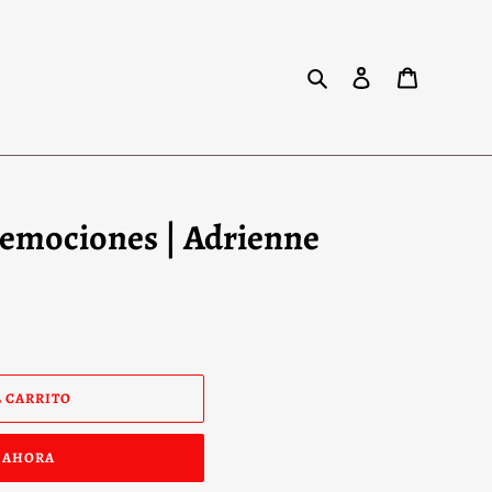
Buscar
Ingresar
Carrito
s emociones | Adrienne
 CARRITO
 AHORA