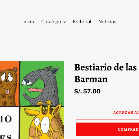
Inicio
Catálogo
Editorial
Noticias
Bestiario de la
Barman
Precio
S/. 57.00
habitual
AGREGAR AL
COMPRAR