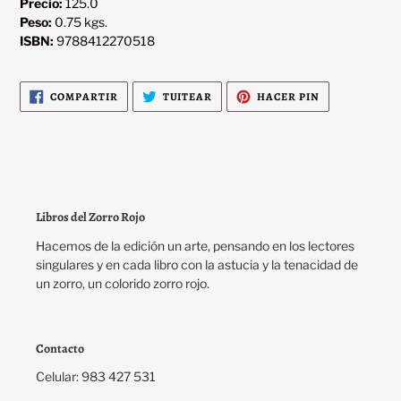
Precio:
125.0
Peso:
0.75 kgs.
ISBN:
9788412270518
COMPARTIR
TUITEAR
PINEAR
COMPARTIR
TUITEAR
HACER PIN
EN
EN
EN
FACEBOOK
TWITTER
PINTEREST
Libros del Zorro Rojo
Hacemos de la edición un arte, pensando en los lectores
singulares y en cada libro con la astucia y la tenacidad de
un zorro, un colorido zorro rojo.
Contacto
Celular: 983 427 531