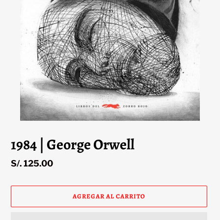
1984 | George Orwell
Precio
S/. 125.00
habitual
AGREGAR AL CARRITO