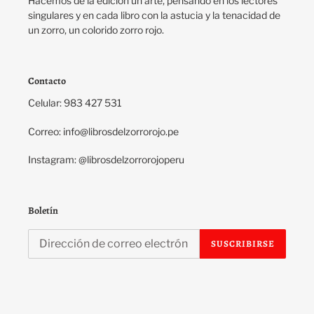
Hacemos de la edición un arte, pensando en los lectores
singulares y en cada libro con la astucia y la tenacidad de
un zorro, un colorido zorro rojo.
Contacto
Celular: 983 427 531
Correo: info@librosdelzorrorojo.pe
Instagram: @librosdelzorrorojoperu
Boletín
SUSCRIBIRSE