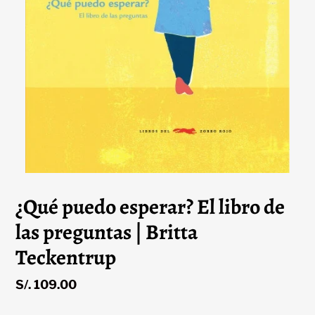
¿Qué puedo esperar? El libro de
las preguntas | Britta
Teckentrup
Precio
S/. 109.00
habitual