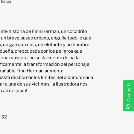
 horas
ante historia de Finn Herman, un cocodrilo 
un breve paseo urbano, engulle todo lo que 
, un gato, un niño, un elefante y un hombre 
dueña, preocupada por los peligros que 
eña mascota, no se da cuenta de nada... 
ficamente la transformación del personaje 
entrañable Finn Herman aumenta 
ta desbordar los límites del álbum. Y, cada 
r a una de sus víctimas, la ilustradora nos 
Compartir
 atroz: ¡ñam!

:
32