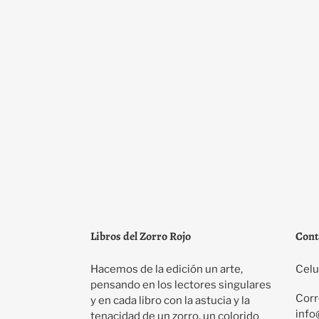
Libros del Zorro Rojo
Cont
Hacemos de la edición un arte,
Celu
pensando en los lectores singulares
Corr
y en cada libro con la astucia y la
info
tenacidad de un zorro, un colorido