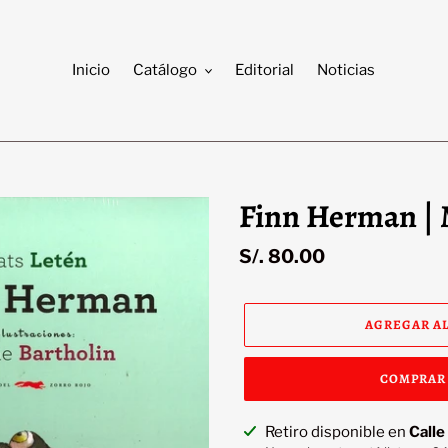
Inicio
Catálogo
Editorial
Noticias
Finn Herman | 
Precio
S/. 80.00
habitual
AGREGAR AL
COMPRAR
Agregando
Retiro disponible en
Calle