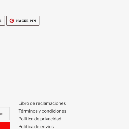
TUITEAR
PINEAR
R
HACER PIN
EN
EN
TWITTER
PINTEREST
Libro de reclamaciones
Términos y condiciones
Política de privacidad
Política de envíos